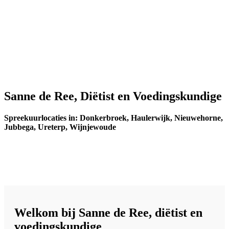
Sanne de Ree, Diëtist en Voedingskundige
Spreekuurlocaties in: Donkerbroek, Haulerwijk, Nieuwehorne,
Jubbega, Ureterp, Wijnjewoude
Welkom bij Sanne de Ree, diëtist en
voedingskundige