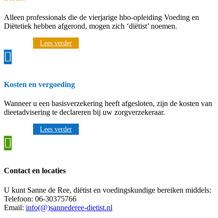
Alleen professionals die de vierjarige hbo-opleiding Voeding en
Diëtetiek hebben afgerond, mogen zich ‘diëtist’ noemen.
Lees verder

Kosten en vergoeding
Wanneer u een basisverzekering heeft afgesloten, zijn de kosten van
dieetadvisering te declareren bij uw zorgverzekeraar.
Lees verder

Contact en locaties
U kunt Sanne de Ree, diëtist en voedingskundige bereiken middels:
Telefoon: 06-30375766
Email:
info(@)sannederee-dietist.nl